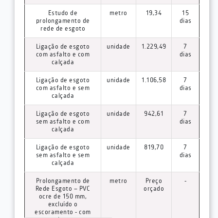
Estudo de
metro
19,34
15
prolongamento de
dias
rede de esgoto
Ligação de esgoto
unidade
1.229,49
7
com asfalto e com
dias
calçada
Ligação de esgoto
unidade
1.106,58
7
com asfalto e sem
dias
calçada
Ligação de esgoto
unidade
942,61
7
sem asfalto e com
dias
calçada
Ligação de esgoto
unidade
819,70
7
sem asfalto e sem
dias
calçada
Prolongamento de
metro
Preço
-
Rede Esgoto – PVC
orçado
ocre de 150 mm,
excluído o
escoramento - com