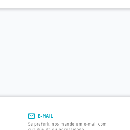
E-MAIL
Se preferir, nos mande um e-mail com
sua dúvida ou necessidade.