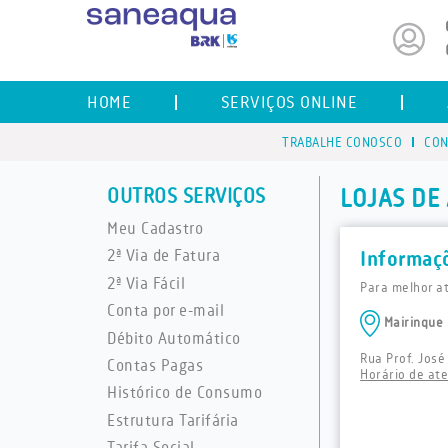
HOME
SERVIÇOS ONLINE
TRABALHE CONOSCO
CON
OUTROS SERVIÇOS
LOJAS DE
Meu Cadastro
2ª Via de Fatura
Informaç
2ª Via Fácil
Para melhor a
Conta por e-mail
Mairinque
Débito Automático
Rua Prof. José
Contas Pagas
Horário de at
Histórico de Consumo
Estrutura Tarifária