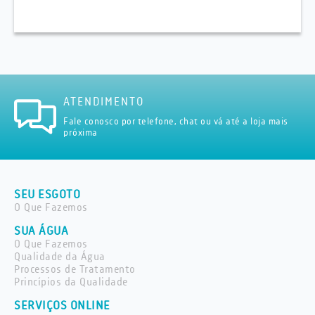
ATENDIMENTO
Fale conosco por telefone, chat ou vá até a loja mais
próxima
SEU ESGOTO
O Que Fazemos
SUA ÁGUA
O Que Fazemos
Qualidade da Água
Processos de Tratamento
Princípios da Qualidade
SERVIÇOS ONLINE