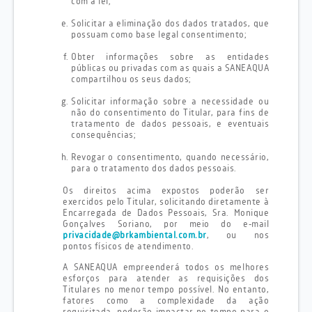
com a lei;
Solicitar a eliminação dos dados tratados, que
possuam como base legal consentimento;
Obter informações sobre as entidades
públicas ou privadas com as quais a SANEAQUA
compartilhou os seus dados;
Solicitar informação sobre a necessidade ou
não do consentimento do Titular, para fins de
tratamento de dados pessoais, e eventuais
consequências;
Revogar o consentimento, quando necessário,
para o tratamento dos dados pessoais.
Os direitos acima expostos poderão ser
exercidos pelo Titular, solicitando diretamente à
Encarregada de Dados Pessoais, Sra. Monique
Gonçalves Soriano, por meio do e-mail
privacidade@brkambiental.com.br
, ou nos
pontos físicos de atendimento.
A SANEAQUA empreenderá todos os melhores
esforços para atender as requisições dos
Titulares no menor tempo possível. No entanto,
fatores como a complexidade da ação