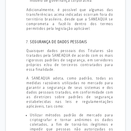
modelo de governança corporativa.
Adicionalmente, é possível que algumas das
transferências acima indicadas ocorram fora do
território brasileiro, desde que a SANEAQUA se
comprometa a fazê-lo dentro dos termos
permitidos pela legislação aplicável.
SEGURANÇA DE DADOS PESSOAIS
Quaisquer dados pessoais dos Titulares são
tratados pela SANEAQUA de acordo com os mais
rigorosos padrões de segurança, em servidores
próprios e/ou de terceiros contratados para
essa finalidade.
A SANEAQUA adota, como padrão, todas as
medidas razoáveis ​​utilizadas no mercado para
garantir a segurança de seus sistemas e dos
dados pessoais tratados, em conformidade com
as diretrizes sobre padrões de segurança
estabelecidas nas leis e regulamentações
aplicáveis, tais como:
Utilizar métodos padrão de mercado para
criptografar e tornar anônimos os dados
coletados, a fim de torná-los ilegítimos e
impedir que pessoas não autorizadas os