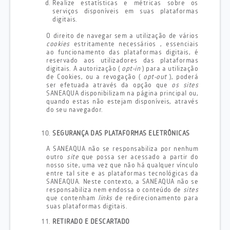
Realize estatísticas e métricas sobre os
serviços disponíveis em suas plataformas
digitais.
O direito de navegar sem a utilização de vários
cookies
estritamente necessários , essenciais
ao funcionamento das plataformas digitais, é
reservado aos utilizadores das plataformas
digitais. A autorização (
opt-in
) para a utilização
de Cookies, ou a revogação (
opt-out
), poderá
ser efetuada através da opção que
os sites
SANEAQUA disponibilizam na página principal ou,
quando estas não estejam disponíveis, através
do seu navegador.
SEGURANÇA DAS PLATAFORMAS ELETRÔNICAS
A SANEAQUA não se responsabiliza por nenhum
outro
site
que possa ser acessado a partir do
nosso site, uma vez que não há qualquer vínculo
entre tal site e as plataformas tecnológicas da
SANEAQUA. Neste contexto, a SANEAQUA não se
responsabiliza nem endossa o conteúdo de
sites
que contenham
links
de redirecionamento para
suas plataformas digitais.
RETIRADO E DESCARTADO