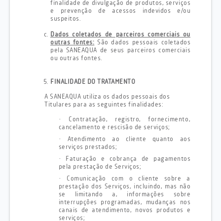
finalidade de divulgação de produtos, serviços
e prevenção de acessos indevidos e/ou
suspeitos.
Dados coletados de parceiros comerciais ou
outras fontes:
São dados pessoais coletados
pela SANEAQUA de seus parceiros comerciais
ou outras fontes.
FINALIDADE DO TRATAMENTO
A SANEAQUA utiliza os dados pessoais dos
Titulares para as seguintes finalidades:
·
Contratação, registro, fornecimento,
cancelamento e rescisão de serviços;
·
Atendimento ao cliente quanto aos
serviços prestados;
·
Faturação e cobrança de pagamentos
pela prestação de Serviços;
·
Comunicação com o cliente sobre a
prestação dos Serviços, incluindo, mas não
se limitando a, informações sobre
interrupções programadas, mudanças nos
canais de atendimento, novos produtos e
serviços;