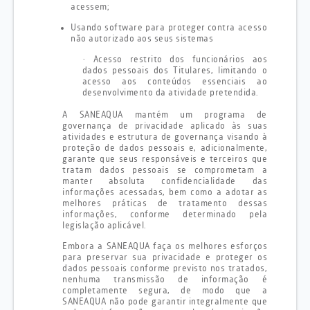
acessem;
Usando software para proteger contra acesso
não autorizado aos seus sistemas
·
Acesso restrito dos funcionários aos
dados pessoais dos Titulares, limitando o
acesso aos conteúdos essenciais ao
desenvolvimento da atividade pretendida.
A SANEAQUA mantém um programa de
governança de privacidade aplicado às suas
atividades e estrutura de governança visando à
proteção de dados pessoais e, adicionalmente,
garante que seus responsáveis ​​e terceiros que
tratam dados pessoais se comprometam a
manter absoluta confidencialidade das
informações acessadas, bem como a adotar as
melhores práticas de tratamento dessas
informações, conforme determinado pela
legislação aplicável.
Embora a SANEAQUA faça os melhores esforços
para preservar sua privacidade e proteger os
dados pessoais conforme previsto nos tratados,
nenhuma transmissão de informação é
completamente segura, de modo que a
SANEAQUA não pode garantir integralmente que