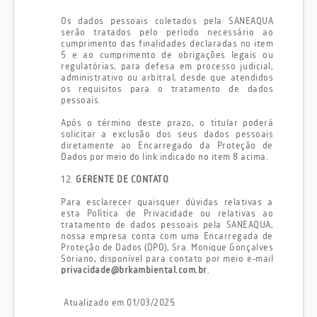
Os dados pessoais coletados pela SANEAQUA
serão tratados pelo período necessário ao
cumprimento das finalidades declaradas no item
5 e ao cumprimento de obrigações legais ou
regulatórias, para defesa em processo judicial,
administrativo ou arbitral, desde que atendidos
os requisitos para o tratamento de dados
pessoais.
Após o término deste prazo, o titular poderá
solicitar a exclusão dos seus dados pessoais
diretamente ao Encarregado da Proteção de
Dados por meio do link indicado no item 8 acima.
12.
GERENTE DE CONTATO
Para esclarecer quaisquer dúvidas relativas a
esta Política de Privacidade ou relativas ao
tratamento de dados pessoais pela SANEAQUA,
nossa empresa conta com uma Encarregada de
Proteção de Dados (DPO), Sra. Monique Gonçalves
Soriano, disponível para contato por meio e-mail
privacidade@brkambiental.com.br
.
Atualizado em 01/03/2025