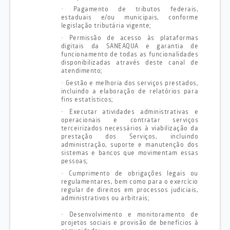
·
Pagamento de tributos federais,
estaduais e/ou municipais, conforme
legislação tributária vigente;
·
Permissão de acesso às plataformas
digitais da SANEAQUA e garantia de
funcionamento de todas as funcionalidades
disponibilizadas através deste canal de
atendimento;
·
Gestão e melhoria dos serviços prestados,
incluindo a elaboração de relatórios para
fins estatísticos;
·
Executar atividades administrativas e
operacionais e contratar serviços
terceirizados necessários à viabilização da
prestação dos Serviços, incluindo
administração, suporte e manutenção dos
sistemas e bancos que movimentam essas
pessoas;
·
Cumprimento de obrigações legais ou
regulamentares, bem como para o exercício
regular de direitos em processos judiciais,
administrativos ou arbitrais;
·
Desenvolvimento e monitoramento de
projetos sociais e provisão de benefícios à