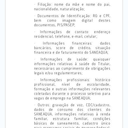
·
Filiação: nome da mãe e nome do pai,
nacionalidade, naturalização;
·
Documentos de Identificação: RG e CPF,
bem como imagem digital destes
documentos, PIS/PASEP;
·
Informações de contato: endereço
residencial, telefone, e-mail, celular;
·
Informações financeiras: dados
bancários, score de crédito, situação
financeira e de faturamento do SANEAQUA;
·
Informações de saúde: quaisquer
informações relativas à saúde do Titular,
necessárias ao cumprimento de obrigações
legais e/ou regulamentares;
·
Informações profissionais: histórico
profissional, nível de escolaridade,
formação e outras informações relevantes
coletadas durante o processo seletivo para
vagas de emprego na SANEAQUA;
·
Outros: gravação de voz, CDC/cadastro,
dados de consumo dos clientes do
SANEAQUA, informações relativas à renda
familiar, estrutura familiar, condições
básicas de saneamento, cadastro único