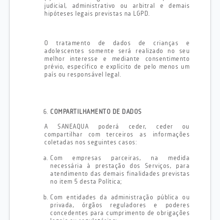
judicial, administrativo ou arbitral e demais
hipóteses legais previstas na LGPD.
O tratamento de dados de crianças e
adolescentes somente será realizado no seu
melhor interesse e mediante consentimento
prévio, específico e explícito de pelo menos um
país ou responsável legal.
COMPARTILHAMENTO DE DADOS
A SANEAQUA poderá ceder, ceder ou
compartilhar com terceiros as informações
coletadas nos seguintes casos:
Com empresas parceiras, na medida
necessária à prestação dos Serviços, para
atendimento das demais finalidades previstas
no item 5 desta Política;
Com entidades da administração pública ou
privada, órgãos reguladores e poderes
concedentes para cumprimento de obrigações