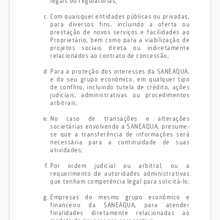
legais ou regulatórias;
Com quaisquer entidades públicas ou privadas,
para diversos fins, incluindo a oferta ou
prestação de novos serviços e facilidades ao
Proprietário, bem como para a viabilização de
projetos sociais direta ou indiretamente
relacionados ao contrato de concessão;
Para a proteção dos interesses da SANEAQUA,
e do seu grupo econômico, em qualquer tipo
de conflito, incluindo tutela de crédito, ações
judiciais, administrativas ou procedimentos
arbitrais;
No caso de transações e alterações
societárias envolvendo a SANEAQUA, presume-
se que a transferência de informações será
necessária para a continuidade de suas
atividades;
Por ordem judicial ou arbitral, ou a
requerimento de autoridades administrativas
que tenham competência legal para solicitá-lo;
Empresas do mesmo grupo econômico e
financeiro da SANEAQUA, para atender
finalidades diretamente relacionadas ao