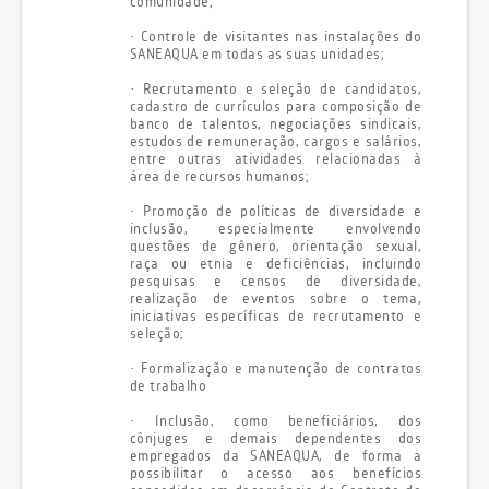
comunidade;
·
Controle de visitantes nas instalações do
SANEAQUA em todas as suas unidades;
·
Recrutamento e seleção de candidatos,
cadastro de currículos para composição de
banco de talentos, negociações sindicais,
estudos de remuneração, cargos e salários,
entre outras atividades relacionadas à
área de recursos humanos;
·
Promoção de políticas de diversidade e
inclusão, especialmente envolvendo
questões de gênero, orientação sexual,
raça ou etnia e deficiências, incluindo
pesquisas e censos de diversidade,
realização de eventos sobre o tema,
iniciativas específicas de recrutamento e
seleção;
·
Formalização e manutenção de contratos
de trabalho
·
Inclusão, como beneficiários, dos
cônjuges e demais dependentes dos
empregados da SANEAQUA, de forma a
possibilitar o acesso aos benefícios