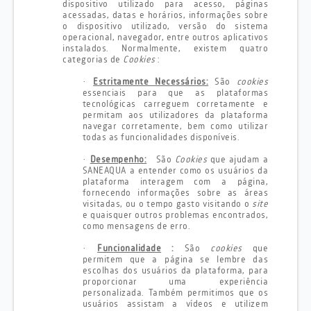
dispositivo utilizado para acesso, páginas
acessadas, datas e horários, informações sobre
o dispositivo utilizado, versão do sistema
operacional, navegador, entre outros aplicativos
instalados. Normalmente, existem quatro
categorias de
Cookies
:
·
Estritamente Necessários:
São
cookies
essenciais para que as plataformas
tecnológicas carreguem corretamente e
permitam aos utilizadores da plataforma
navegar corretamente, bem como utilizar
todas as funcionalidades disponíveis.
·
Desempenho:
São
Cookies
que ajudam a
SANEAQUA a entender como os usuários da
plataforma interagem com a página,
fornecendo informações sobre as áreas
visitadas, ou o tempo gasto visitando o
site
e quaisquer outros problemas encontrados,
como mensagens de erro.
·
Funcionalidade
:
São
cookies
que
permitem que a página se lembre das
escolhas dos usuários da plataforma, para
proporcionar uma experiência
personalizada. Também permitimos que os
usuários assistam a vídeos e utilizem