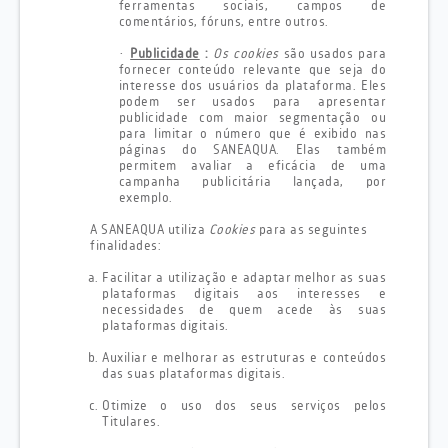
ferramentas sociais, campos de
comentários, fóruns, entre outros.
·
Publicidade
:
Os cookies
são usados ​​para
fornecer conteúdo relevante que seja do
interesse dos usuários da plataforma. Eles
podem ser usados ​​para apresentar
publicidade com maior segmentação ou
para limitar o número que é exibido nas
páginas do SANEAQUA. Elas também
permitem avaliar a eficácia de uma
campanha publicitária lançada, por
exemplo.
A SANEAQUA utiliza
Cookies
para as seguintes
finalidades:
Facilitar a utilização e adaptar melhor as suas
plataformas digitais aos interesses e
necessidades de quem acede às suas
plataformas digitais.
Auxiliar e melhorar as estruturas e conteúdos
das suas plataformas digitais.
Otimize o uso dos seus serviços pelos
Titulares.