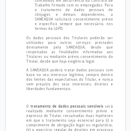
concedidos em decorrência do Contrato de
Trabalho firmado com os empregados. Para
o tratamento de dados pessoais de
cônjuges e demais dependentes, a
SANEAQUA solicitará consentimento prévio
e específico sempre que necessário, nos
termos da LGPD.
Os dados pessoais dos Titulares poderão ser
utilizados para outros serviços prestados
diretamente pela SANEAQUA, desde que
respeitadas as finalidades informadas aos
Titulares ou mediante prévio consentimento do
Titular, desde que haja exigência legal.
A SANEAQUA poderá tratar dados pessoais com
base no seu interesse legítimo, sempre dentro
dos limites das expectativas do Titular, e nunca
sem prejuízo dos seus interesses, direitos e
liberdades fundamentais.
O
tratamento de dados pessoais sensíveis
será
realizado mediante consentimento prévio e
expresso do Titular, ressalvadas duas hipóteses
em que o tratamento seja essencial para (i) o
cumprimento de obrigação legal ou regulatória,
(ii) o exercício regular de direitos em processo