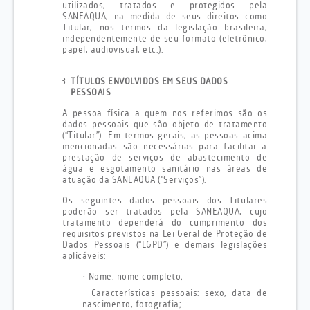
utilizados, tratados e protegidos pela
SANEAQUA, na medida de seus direitos como
Titular, nos termos da legislação brasileira,
independentemente de seu formato (eletrônico,
papel, audiovisual, etc.).
TÍTULOS ENVOLVIDOS EM SEUS DADOS
PESSOAIS
A pessoa física a quem nos referimos são os
dados pessoais que são objeto de tratamento
(“Titular”). Em termos gerais, as pessoas acima
mencionadas são necessárias para facilitar a
prestação de serviços de abastecimento de
água e esgotamento sanitário nas áreas de
atuação da SANEAQUA (“Serviços”).
Os seguintes dados pessoais dos Titulares
poderão ser tratados pela SANEAQUA, cujo
tratamento dependerá do cumprimento dos
requisitos previstos na Lei Geral de Proteção de
Dados Pessoais (“LGPD”) e demais legislações
aplicáveis:
·
Nome: nome completo;
·
Características pessoais: sexo, data de
nascimento, fotografia;