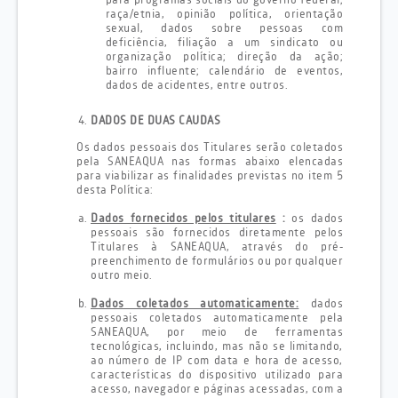
para programas sociais do governo federal;
raça/etnia, opinião política, orientação
sexual, dados sobre pessoas com
deficiência, filiação a um sindicato ou
organização política; direção da ação;
bairro influente; calendário de eventos,
dados de acidentes, entre outros.
DADOS DE DUAS CAUDAS
Os dados pessoais dos Titulares serão coletados
pela SANEAQUA nas formas abaixo elencadas
para viabilizar as finalidades previstas no item 5
desta Política:
Dados fornecidos pelos titulares
:
os dados
pessoais são fornecidos diretamente pelos
Titulares à SANEAQUA, através do pré-
preenchimento de formulários ou por qualquer
outro meio.
Dados coletados automaticamente:
dados
pessoais coletados automaticamente pela
SANEAQUA, por meio de ferramentas
tecnológicas, incluindo, mas não se limitando,
ao número de IP com data e hora de acesso,
características do dispositivo utilizado para
acesso, navegador e páginas acessadas, com a