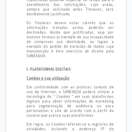
requisitada, poderão impactar no tempo para o
atendimento das solicitações, cujo prazo,
sempre que solicitado pelos Titulares, será
devidamente justificado.
Os Titulares devem estar cientes que as
solicitações tratadas acima, poderão ser
declinadas, desde que justificadas, seja por
motivos formais (a exemplo de sua incapacidade
de comprovar sua identidade, ou legais a
exemplo do pedido de exclusão de dados cuja
manutenção é livre exercício de direito pela
SANEAQUA.
PLATAFORMAS DIGITAIS
Cookies e sua utilização
Em conformidade com as práticas comuns de
uso da Internet, a SANEAQUA poderá utilizar a
tecnologia de “
Cookies
” em suas plataformas
digitais para obter informações de marketing
para segmentação de audiência ou para
personalizar o site de acordo com o perfil do
usuário que acessa suas plataformas.
Em regra,
os Cookies
referem-se a registros de
atividades, incluindo o endereço IP do