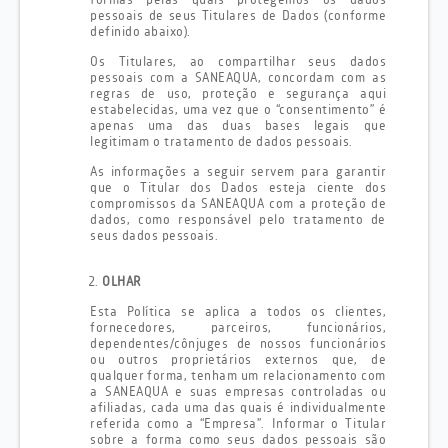
formas pelas quais protegemos os dados
pessoais de seus Titulares de Dados (conforme
definido abaixo).
Os Titulares, ao compartilhar seus dados
pessoais com a SANEAQUA, concordam com as
regras de uso, proteção e segurança aqui
estabelecidas, uma vez que o “consentimento” é
apenas uma das duas bases legais que
legitimam o tratamento de dados pessoais.
As informações a seguir servem para garantir
que o Titular dos Dados esteja ciente dos
compromissos da SANEAQUA com a proteção de
dados, como responsável pelo tratamento de
seus dados pessoais.
OLHAR
Esta Política se aplica a todos os clientes,
fornecedores, parceiros, funcionários,
dependentes/cônjuges de nossos funcionários
ou outros proprietários externos que, de
qualquer forma, tenham um relacionamento com
a SANEAQUA e suas empresas controladas ou
afiliadas, cada uma das quais é individualmente
referida como a “Empresa”. Informar o Titular
sobre a forma como seus dados pessoais são