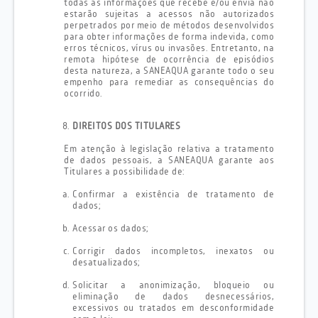
todas as informações que recebe e/ou envia não
estarão sujeitas a acessos não autorizados
perpetrados por meio de métodos desenvolvidos
para obter informações de forma indevida, como
erros técnicos, vírus ou invasões. Entretanto, na
remota hipótese de ocorrência de episódios
desta natureza, a SANEAQUA garante todo o seu
empenho para remediar as consequências do
ocorrido.
DIREITOS DOS TITULARES
Em atenção à legislação relativa a tratamento
de dados pessoais, a SANEAQUA garante aos
Titulares a possibilidade de:
Confirmar a existência de tratamento de
dados;
Acessar os dados;
Corrigir dados incompletos, inexatos ou
desatualizados;
Solicitar a anonimização, bloqueio ou
eliminação de dados desnecessários,
excessivos ou tratados em desconformidade