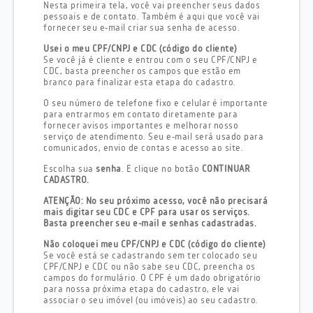
Nesta primeira tela, você vai preencher seus dados
pessoais e de contato. Também é aqui que você vai
fornecer seu e-mail criar sua senha de acesso.
Usei o meu CPF/CNPJ e CDC (código do cliente)
Se você já é cliente e entrou com o seu CPF/CNPJ e
CDC, basta preencher os campos que estão em
branco para finalizar esta etapa do cadastro.
O seu número de telefone fixo e celular é importante
para entrarmos em contato diretamente para
fornecer avisos importantes e melhorar nosso
serviço de atendimento. Seu e-mail será usado para
comunicados, envio de contas e acesso ao site.
Escolha sua
senha
. E clique no botão
CONTINUAR
CADASTRO.
ATENÇÃO: No seu próximo acesso, você não precisará
mais digitar seu CDC e CPF para usar os serviços.
Basta preencher seu e-mail e senhas cadastradas.
Não coloquei meu CPF/CNPJ e CDC (código do cliente)
Se você está se cadastrando sem ter colocado seu
CPF/CNPJ e CDC ou não sabe seu CDC, preencha os
campos do formulário. O CPF é um dado obrigatório
para nossa próxima etapa do cadastro, ele vai
associar o seu imóvel (ou imóveis) ao seu cadastro.