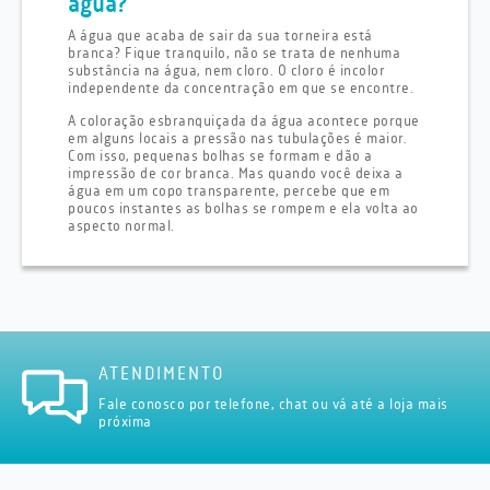
água?
A água que acaba de sair da sua torneira está
branca? Fique tranquilo, não se trata de nenhuma
substância na água, nem cloro. O cloro é incolor
independente da concentração em que se encontre.
A coloração esbranquiçada da água acontece porque
em alguns locais a pressão nas tubulações é maior.
Com isso, pequenas bolhas se formam e dão a
impressão de cor branca. Mas quando você deixa a
água em um copo transparente, percebe que em
poucos instantes as bolhas se rompem e ela volta ao
aspecto normal.
ATENDIMENTO
Fale conosco por telefone, chat ou vá até a loja mais
próxima