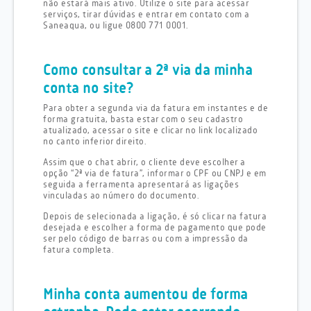
não estará mais ativo. Utilize o site para acessar
serviços, tirar dúvidas e entrar em contato com a
Saneaqua, ou ligue 0800 771 0001.
Como consultar a 2ª via da minha
conta no site?
Para obter a segunda via da fatura em instantes e de
forma gratuita, basta estar com o seu cadastro
atualizado, acessar o site e clicar no link localizado
no canto inferior direito.
Assim que o chat abrir, o cliente deve escolher a
opção “2ª via de fatura”, informar o CPF ou CNPJ e em
seguida a ferramenta apresentará as ligações
vinculadas ao número do documento.
Depois de selecionada a ligação, é só clicar na fatura
desejada e escolher a forma de pagamento que pode
ser pelo código de barras ou com a impressão da
fatura completa.
Minha conta aumentou de forma