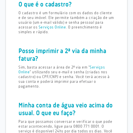
O que é o cadastro?
O cadastro é um formulário com os dados do cliente
e de seu imóvel. Ele permite também a criação de um
usuário (um e-mail válido) e senha pessoal para
acessar os
Serviços Online
. O preenchimento é
simples e rápido.
Posso imprimir a 2ª via da minha
fatura?
Sim, basta acessar a área de 2ª via em "
Serviços
Online
" utilizando seu e-mail e senha (criadas nos
cadastro) ou CPF/CNPJ e senha. Você terá acesso à
sua conta e poderá imprimir para efetuar o
pagamento.
Minha conta de água veio acima do
usual. O que eu faço?
Para que possamos conversar e verificar o que pode
estar acontecendo, ligue para 0800 771 0001. O
serviço é disponível 24hs por dia todos os dias. Você