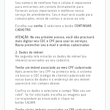
Seu número de telefone fixo e celular é importante
para entrarmos em contato diretamente para
fornecer avisos importantes e melhorar nosso
serviço de atendimento. Seu e-mail será usado para
comunicados, envio de contas e acesso ao site.
Escolha sua
senha
. E selecione o botão
CONTINUAR
CADASTRO.
ATENÇÃO: No seu próximo acesso, você não precisará
mais digitar seu CDC e CPF para usar os serviços.
Basta preencher seu e-mail e senhas cadastradas
2. Dados do imóvel
Na segunda tela estarão os dados do imóvel (ou
imóveis) associados ao seu cadastro.
Tenho um imóvel associado ao meu CPF cadastrado
Após preencher seu CPF na primeira tela, o sistema
irá buscar o CDC (código de cliente) cadastrado em
nosso banco de dados e o endereço de seu imóvel
aparecerá nos campos abaixo.
Confira os dados e selecione o campo “Não sou um
robô”. Se for solicitado, escolha as imagens que
correspondam ao enunciado e clique no
botão SALVAR.