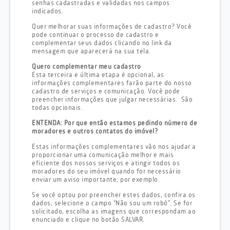
senhas cadastradas e validadas nos campos
indicados.
Quer melhorar suas informações de cadastro? Você
pode continuar o processo de cadastro e
complementar seus dados clicando no link da
mensagem que aparecerá na sua tela.
Quero complementar meu cadastro
Esta terceira e última etapa é opcional, as
informações complementares farão parte do nosso
cadastro de serviços e comunicação. Você pode
preencher informações que julgar necessárias. São
todas opcionais.
ENTENDA: Por que então estamos pedindo número de
moradores e outros contatos do imóvel?
Estas informações complementares vão nos ajudar a
proporcionar uma comunicação melhor e mais
eficiente dos nossos serviços e atingir todos os
moradores do seu imóvel quando for necessário
enviar um aviso importante, por exemplo.
Se você optou por preencher estes dados, confira os
dados, selecione o campo “Não sou um robô”. Se for
solicitado, escolha as imagens que correspondam ao
enunciado e clique no botão SALVAR.