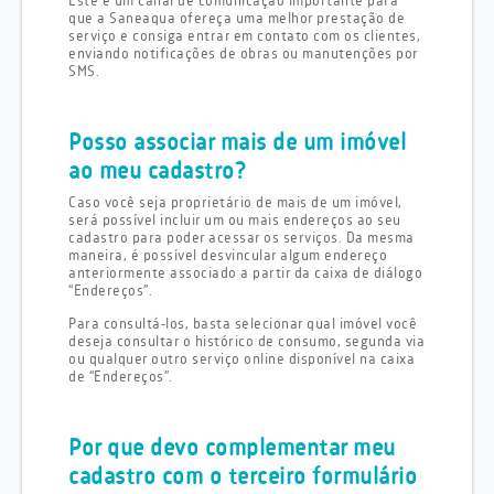
Este é um canal de comunicação importante para
que a Saneaqua ofereça uma melhor prestação de
serviço e consiga entrar em contato com os clientes,
enviando notificações de obras ou manutenções por
SMS.
Posso associar mais de um imóvel
ao meu cadastro?
Caso você seja proprietário de mais de um imóvel,
será possível incluir um ou mais endereços ao seu
cadastro para poder acessar os serviços. Da mesma
maneira, é possível desvincular algum endereço
anteriormente associado a partir da caixa de diálogo
“Endereços”.
Para consultá-los, basta selecionar qual imóvel você
deseja consultar o histórico de consumo, segunda via
ou qualquer outro serviço online disponível na caixa
de “Endereços”.
Por que devo complementar meu
cadastro com o terceiro formulário