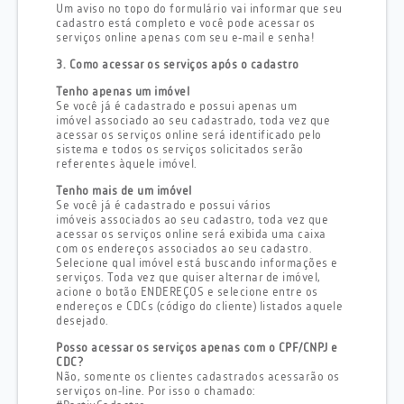
Um aviso no topo do formulário vai informar que seu
cadastro está completo e você pode acessar os
serviços online apenas com seu e-mail e senha!
3. Como acessar os serviços após o cadastro
Tenho apenas um imóvel
Se você já é cadastrado e possui apenas um
imóvel associado ao seu cadastrado, toda vez que
acessar os serviços online será identificado pelo
sistema e todos os serviços solicitados serão
referentes àquele imóvel.
Tenho mais de um imóvel
Se você já é cadastrado e possui vários
imóveis associados ao seu cadastro, toda vez que
acessar os serviços online será exibida uma caixa
com os endereços associados ao seu cadastro.
Selecione qual imóvel está buscando informações e
serviços. Toda vez que quiser alternar de imóvel,
acione o botão ENDEREÇOS e selecione entre os
endereços e CDCs (código do cliente) listados aquele
desejado.
Posso acessar os serviços apenas com o CPF/CNPJ e
CDC?
Não, somente os clientes cadastrados acessarão os
serviços on-line. Por isso o chamado: