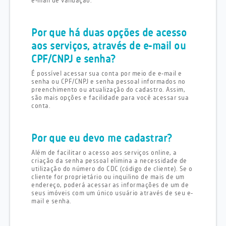
e-mail de validação.
Por que há duas opções de acesso
aos serviços, através de e-mail ou
CPF/CNPJ e senha?
É possível acessar sua conta por meio de e-mail e
senha ou CPF/CNPJ e senha pessoal informados no
preenchimento ou atualização do cadastro. Assim,
são mais opções e facilidade para você acessar sua
conta.
Por que eu devo me cadastrar?
Além de facilitar o acesso aos serviços online, a
criação da senha pessoal elimina a necessidade de
utilização do número do CDC (código de cliente). Se o
cliente for proprietário ou inquilino de mais de um
endereço, poderá acessar as informações de um de
seus imóveis com um único usuário através de seu e-
mail e senha.