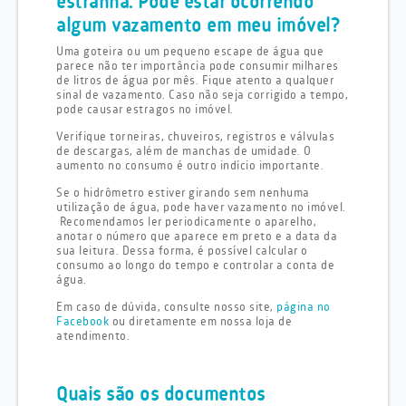
estranha. Pode estar ocorrendo
algum vazamento em meu imóvel?
Uma goteira ou um pequeno escape de água que
parece não ter importância pode consumir milhares
de litros de água por mês. Fique atento a qualquer
sinal de vazamento. Caso não seja corrigido a tempo,
pode causar estragos no imóvel.
Verifique torneiras, chuveiros, registros e válvulas
de descargas, além de manchas de umidade. O
aumento no consumo é outro indício importante.
Se o hidrômetro estiver girando sem nenhuma
utilização de água, pode haver vazamento no imóvel.
Recomendamos ler periodicamente o aparelho,
anotar o número que aparece em preto e a data da
sua leitura. Dessa forma, é possível calcular o
consumo ao longo do tempo e controlar a conta de
água.
Em caso de dúvida, consulte nosso site,
página no
Facebook
ou diretamente em nossa loja de
atendimento.
Quais são os documentos