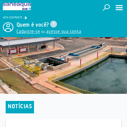
ALTO CONTRASTE
Quem é você?
Cadastre-se
acesse sua conta
ou
NOTÍCIAS