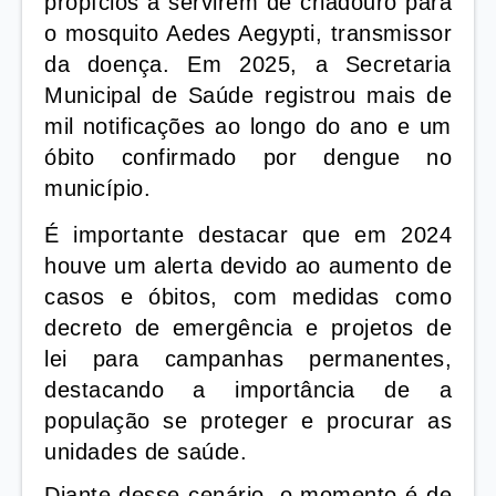
propícios a servirem de criadouro para
o mosquito Aedes Aegypti, transmissor
da doença. Em 2025, a Secretaria
Municipal de Saúde registrou mais de
mil notificações ao longo do ano e um
óbito confirmado por dengue no
município.
É importante destacar que em 2024
houve um alerta devido ao aumento de
casos e óbitos, com medidas como
decreto de emergência e projetos de
lei para campanhas permanentes,
destacando a importância de a
população se proteger e procurar as
unidades de saúde.
Diante desse cenário, o momento é de