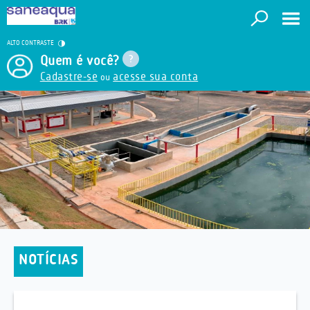
ALTO CONTRASTE
Quem é você?
Cadastre-se
acesse sua conta
ou
NOTÍCIAS