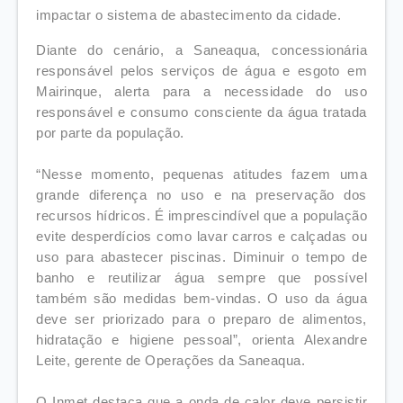
impactar o sistema de abastecimento da cidade.
Diante do cenário, a Saneaqua, concessionária
responsável pelos serviços de água e esgoto em
Mairinque, alerta para a necessidade do uso
responsável e consumo consciente da água tratada
por parte da população.
“Nesse momento, pequenas atitudes fazem uma
grande diferença no uso e na preservação dos
recursos hídricos. É imprescindível que a população
evite desperdícios como lavar carros e calçadas ou
uso para abastecer piscinas. Diminuir o tempo de
banho e reutilizar água sempre que possível
também são medidas bem-vindas. O uso da água
deve ser priorizado para o preparo de alimentos,
hidratação e higiene pessoal”, orienta Alexandre
Leite, gerente de Operações da Saneaqua.
O Inmet destaca que a onda de calor deve persistir