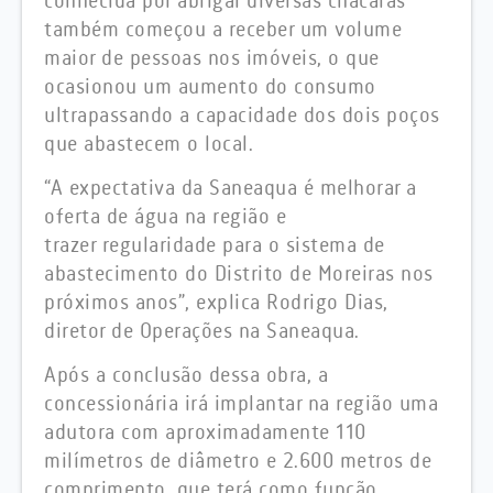
conhecida por abrigar diversas chácaras
também começou a receber um volume
maior de pessoas nos imóveis, o que
ocasionou um aumento do consumo
ultrapassando a capacidade dos dois poços
que abastecem o local.
“A expectativa da Saneaqua é melhorar a
oferta de água na região e
trazer regularidade para o sistema de
abastecimento do Distrito de Moreiras nos
próximos anos”, explica Rodrigo Dias,
diretor de Operações na Saneaqua.
Após a conclusão dessa obra, a
concessionária irá implantar na região uma
adutora com aproximadamente 110
milímetros de diâmetro e 2.600 metros de
comprimento, que terá como função