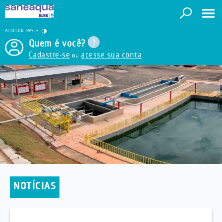
ALTO CONTRASTE
Quem é você?
Cadastre-se
acesse sua conta
ou
NOTÍCIAS