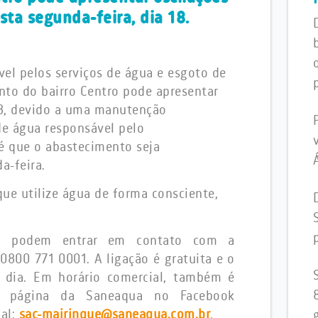
ta segunda-feira, dia 18.
el pelos serviços de água e esgoto de
nto do bairro Centro pode apresentar
 18, devido a uma manutenção
de água responsável pelo
 é que o abastecimento seja
da-feira.
que utilize água de forma consciente,
es podem entrar em contato com a
0800 771 0001. A ligação é gratuita e o
 dia. Em horário comercial, também é
 na página da Saneaqua no Facebook
nal:
sac-mairinque@saneaqua.com.br
.