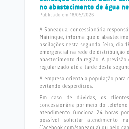
no abastecimento de água nes
Publicado em 18/05/2026
A Saneaqua, concessionária responsáv
Mairinque, informa que o abastecime
oscilações nesta segunda-feira, dia
emergencial na rede de distribuição 
abastecimento da região. A previsão
regularizado até a tarde desta segun
A empresa
orienta a população para 
evitando desperdícios.
Em caso de dúvidas, os client
concessionária por meio do telefone 
atendimento funciona 24 horas por
possível solicitar atendimento
(facebook.com/saneaqua) ou pelo ca