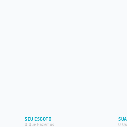
SEU ESGOTO
SUA
O Que Fazemos
O Q