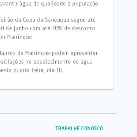
garantir água de qualidade à população
Feirão da Copa da Saneaqua segue até
30 de junho com até 70% de desconto
em Mairinque
Bairros de Mairinque podem apresentar
oscilações no abastecimento de água
nesta quarta-feira, dia 10.
TRABALHE CONOSCO