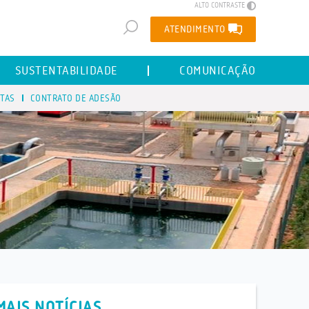
ALTO CONTRASTE
ATENDIMENTO
SUSTENTABILIDADE
COMUNICAÇÃO
STAS
CONTRATO DE ADESÃO
MAIS NOTÍCIAS