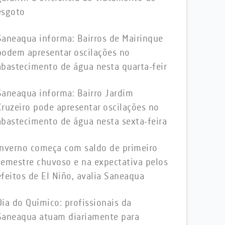
esgoto
Saneaqua informa: Bairros de Mairinque
podem apresentar oscilações no
abastecimento de água nesta quarta-feir
Saneaqua informa: Bairro Jardim
Cruzeiro pode apresentar oscilações no
abastecimento de água nesta sexta-feira
Inverno começa com saldo de primeiro
semestre chuvoso e na expectativa pelos
efeitos de El Niño, avalia Saneaqua
Dia do Químico: profissionais da
Saneaqua atuam diariamente para