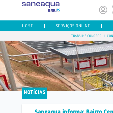
HOME
SERVIÇOS ONLINE
TRABALHE CONOSCO
CON
NOTÍCIAS
Saneaqua informa: Bairro Cen