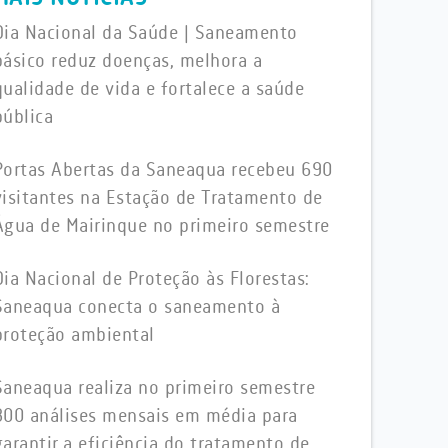
Dia Nacional da Saúde | Saneamento
básico reduz doenças, melhora a
qualidade de vida e fortalece a saúde
pública
Portas Abertas da Saneaqua recebeu 690
visitantes na Estação de Tratamento de
Água de Mairinque no primeiro semestre
Dia Nacional de Proteção às Florestas:
Saneaqua conecta o saneamento à
proteção ambiental
Saneaqua realiza no primeiro semestre
800 análises mensais em média para
garantir a eficiência do tratamento de