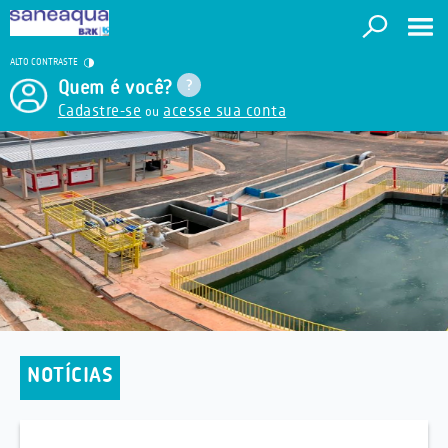
ALTO CONTRASTE
Quem é você?
Cadastre-se
acesse sua conta
ou
NOTÍCIAS