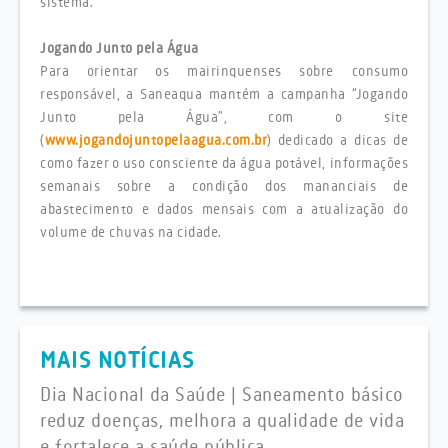
sistema.
Jogando Junto pela Água
Para orientar os mairinquenses sobre consumo
responsável, a Saneaqua mantém a campanha “Jogando
Junto pela Água”, com o site
(
www.jogandojuntopelaagua.com.br
) dedicado a dicas de
como fazer o uso consciente da água potável, informações
semanais sobre a condição dos mananciais de
abastecimento e dados mensais com a atualização do
volume de chuvas na cidade.
MAIS NOTÍCIAS
Dia Nacional da Saúde | Saneamento básico
reduz doenças, melhora a qualidade de vida
e fortalece a saúde pública