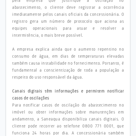
pela empresa que justifique a oscilação no
abastecimento, o cliente deve registrar a ocorrência
imediatamente pelos canais oficiais da concessionária. O
registro gera um número de protocolo que aciona as
equipes operacionais para atuar e resolver a
intermitência, o mais breve possível.
A empresa explica ainda que o aumento repentino no
consumo de água, em dias de temperaturas elevadas
também causa instabilidade no fornecimento. Portanto, é
fundamental a conscientização de toda a população a
respeito do uso responsável da água.
Canais digitais têm informações e permitem notificar
casos de oscilações
Para notificar casos de oscilação do abastecimento no
imóvel ou obter informações sobre manutenções em
andamento, a Saneaqua disponibiliza canais digitais. O
cliente pode recorrer ao telefone 0800 771 0001, que
funciona 24 horas por dia. A concessionária também