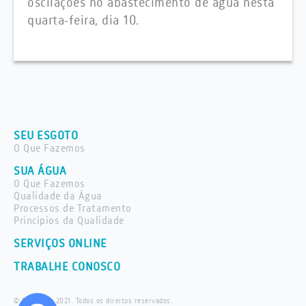
oscilações no abastecimento de água nesta
quarta-feira, dia 10.
SEU ESGOTO
O Que Fazemos
SUA ÁGUA
O Que Fazemos
Qualidade da Água
Processos de Tratamento
Princípios da Qualidade
SERVIÇOS ONLINE
TRABALHE CONOSCO
© Saneaqua 2021. Todos os direitos reservados.