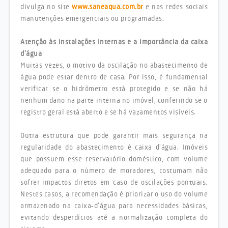
divulga no site
www.saneaqua.com.br
e nas redes sociais
manutenções emergenciais ou programadas.
Atenção às instalações internas e a importância da caixa
d'água
Muitas vezes, o motivo da oscilação no abastecimento de
água pode estar dentro de casa. Por isso, é fundamental
verificar
se o hidrômetro está protegido e se não há
nenhum dano na parte interna no imóvel, conferindo se o
registro geral está aberto e se há vazamentos visíveis.
Outra estrutura que pode garantir mais segurança na
regularidade do abastecimento é caixa d'água. Imóveis
que possuem esse reservatório doméstico, com volume
adequado para o número de moradores, costumam não
sofrer impactos diretos em caso de oscilações pontuais.
Nestes casos, a recomendação é priorizar o uso do volume
armazenado na caixa-d'água para necessidades básicas,
evitando desperdícios até a normalização completa do