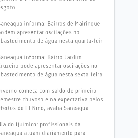
esgoto
Saneaqua informa: Bairros de Mairinque
podem apresentar oscilações no
abastecimento de água nesta quarta-feir
Saneaqua informa: Bairro Jardim
Cruzeiro pode apresentar oscilações no
abastecimento de água nesta sexta-feira
Inverno começa com saldo de primeiro
semestre chuvoso e na expectativa pelos
efeitos de El Niño, avalia Saneaqua
Dia do Químico: profissionais da
Saneaqua atuam diariamente para