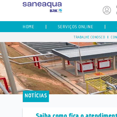
HOME
SERVIÇOS ONLINE
TRABALHE CONOSCO
CON
NOTÍCIAS
Saiba como fica o atendiment