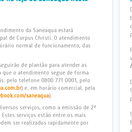
tendimento da Saneaqua estará
pal de Corpus Christi. O atendimento
 horário normal de funcionamento, das
seguirão de plantão para atender as
ta que o atendimento segue de forma
is: pelo telefone 0800 771 0001, pelo
a.com.br
) e, em horário comercial, pela
ebook.com/saneaqua
).
 diversos serviços, como a emissão de 2ª
. Estes serviços estão entre os mais
odem ser realizados rapidamente por