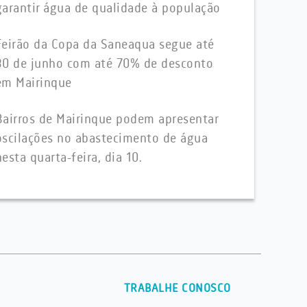
garantir água de qualidade à população
Feirão da Copa da Saneaqua segue até
30 de junho com até 70% de desconto
em Mairinque
Bairros de Mairinque podem apresentar
oscilações no abastecimento de água
nesta quarta-feira, dia 10.
TRABALHE CONOSCO