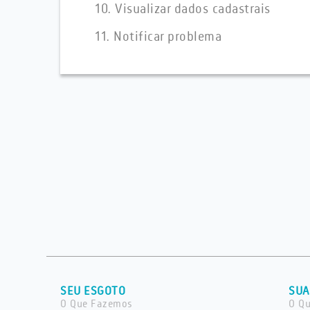
10. Visualizar dados cadastrais
11. Notificar problema
SEU ESGOTO
SUA
O Que Fazemos
O Q