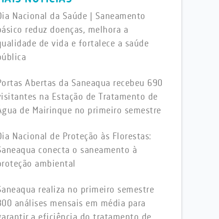
Dia Nacional da Saúde | Saneamento
básico reduz doenças, melhora a
qualidade de vida e fortalece a saúde
pública
Portas Abertas da Saneaqua recebeu 690
visitantes na Estação de Tratamento de
Água de Mairinque no primeiro semestre
Dia Nacional de Proteção às Florestas:
Saneaqua conecta o saneamento à
proteção ambiental
Saneaqua realiza no primeiro semestre
800 análises mensais em média para
garantir a eficiência do tratamento de