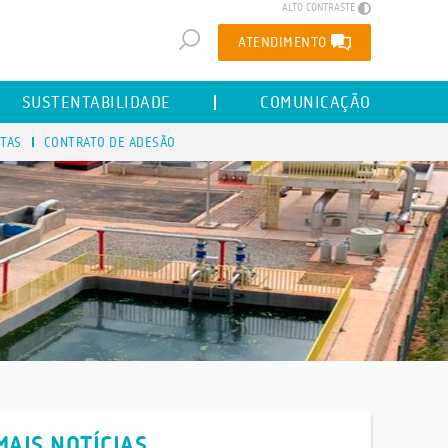
ALTO CONTRASTE
ATENDIMENTO
SUSTENTABILIDADE
COMUNICAÇÃO
STAS
CONTRATO DE ADESÃO
MAIS NOTÍCIAS