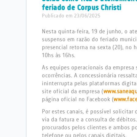
feriado de Corpus Christi
Publicado em 23/06/2025
Nesta quinta-feira, 19 de junho, o a
suspenso em razão do feriado munici
presencial retorna na sexta (20), no
10hs às 16hs.
As equipes operacionais da empresa 
ocorrências. A concessionária ressal
ininterrupta pelas plataformas digita
site oficial da empresa (
www.saneaqu
página oficial no Facebook (
www.fac
Por estes canais, é possível solicitar
via da fatura e a consulta de débitos
procurados pelos clientes e ambos p
telefone ou pelos canais digitais.