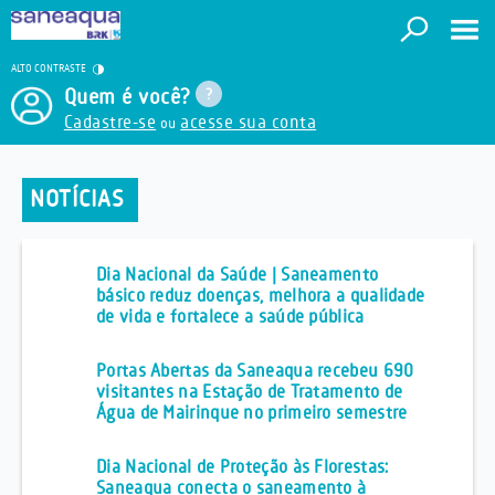
ALTO CONTRASTE
Quem é você?
Cadastre-se
acesse sua conta
ou
NOTÍCIAS
Dia Nacional da Saúde | Saneamento
básico reduz doenças, melhora a qualidade
de vida e fortalece a saúde pública
Portas Abertas da Saneaqua recebeu 690
visitantes na Estação de Tratamento de
Água de Mairinque no primeiro semestre
Dia Nacional de Proteção às Florestas:
Saneaqua conecta o saneamento à