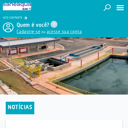
ALTO CONTRASTE
Quem é você?
Cadastre-se
acesse sua conta
ou
NOTÍCIAS