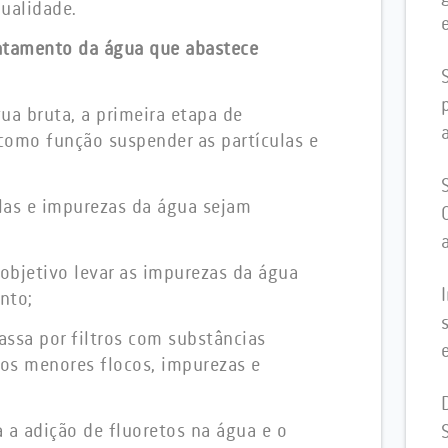
ualidade.
ratamento da água que abastece
a bruta, a primeira etapa de
como função suspender as partículas e
las e impurezas da água sejam
objetivo levar as impurezas da água
ento;
ssa por filtros com substâncias
 os menores flocos, impurezas e
a a adição de fluoretos na água e o