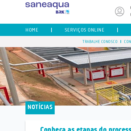
HOME
SERVIÇOS ONLINE
TRABALHE CONOSCO
CON
NOTÍCIAS
Conheça as etapas do proces