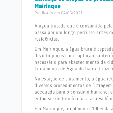
Mairinque
Publicado em 04/06/2021
A água tratada que é consumida pela
passa por um longo percurso antes de
residências.
Em Mairinque, a água bruta é captada
dezoito poços com captação subterrâ
necessário para abastecimento da ci
Tratamento de Água do bairro Cruzeir
Na estação de tratamento, a água re
diversos procedimentos de filtragem 
adequada para o consumo humano, o 
então ser distribuída para as residênc
Em Mairinque, atualmente, 100% da á