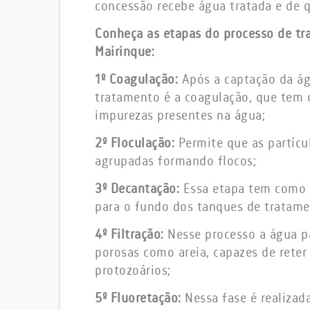
concessão recebe água tratada e de q
Conheça as etapas do processo de t
Mairinque:
1º Coagulação:
Após a captação da águ
tratamento é a coagulação, que tem 
impurezas presentes na água;
2º Floculação:
Permite que as partícu
agrupadas formando flocos;
3º Decantação:
Essa etapa tem como 
para o fundo dos tanques de tratam
4º Filtração:
Nesse processo a água pa
porosas como areia, capazes de reter
protozoários;
5º Fluoretação:
Nessa fase é realizad