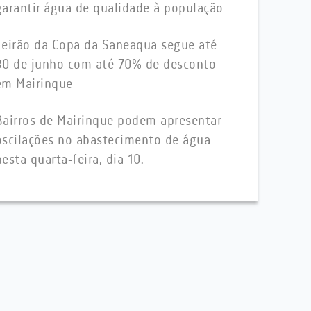
garantir água de qualidade à população
Feirão da Copa da Saneaqua segue até
30 de junho com até 70% de desconto
em Mairinque
Bairros de Mairinque podem apresentar
oscilações no abastecimento de água
nesta quarta-feira, dia 10.