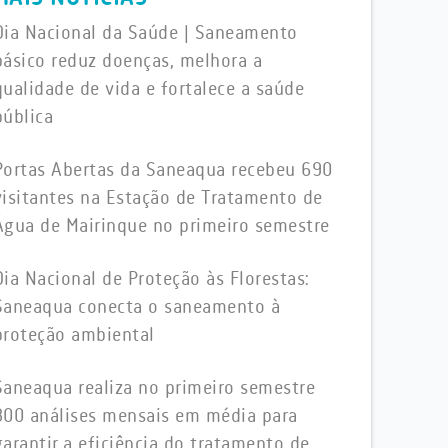
Dia Nacional da Saúde | Saneamento
básico reduz doenças, melhora a
qualidade de vida e fortalece a saúde
pública
Portas Abertas da Saneaqua recebeu 690
visitantes na Estação de Tratamento de
Água de Mairinque no primeiro semestre
Dia Nacional de Proteção às Florestas:
Saneaqua conecta o saneamento à
proteção ambiental
Saneaqua realiza no primeiro semestre
800 análises mensais em média para
garantir a eficiência do tratamento de