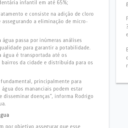
dentária infantil em até 65%;
tratamento e consiste na adição de cloro
 assegurando a eliminação de micro-
a água passa por inúmeras análises
qualidade para garantir a potabilidade.
a água é transportada até os
 bairros da cidade e distribuída para os
 fundamental, principalmente para
a água dos mananciais podem estar
de disseminar doenças”, informa Rodrigo
ua.
água
m por objetivo assegurar que esse