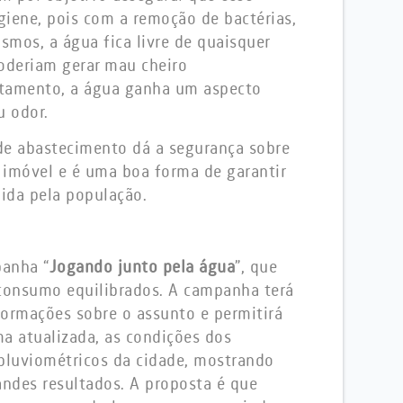
igiene, pois com a remoção de bactérias,
smos, a água fica livre de quaisquer
poderiam gerar mau cheiro
atamento, a água ganha um aspecto
u odor.
 de abastecimento dá a segurança sobre
 imóvel e é uma boa forma de garantir
ida pela população.
panha “
Jogando junto pela água
”, que
e consumo equilibrados. A campanha terá
formações sobre o assunto e permitirá
 atualizada, as condições dos
 pluviométricos da cidade, mostrando
ndes resultados. A proposta é que