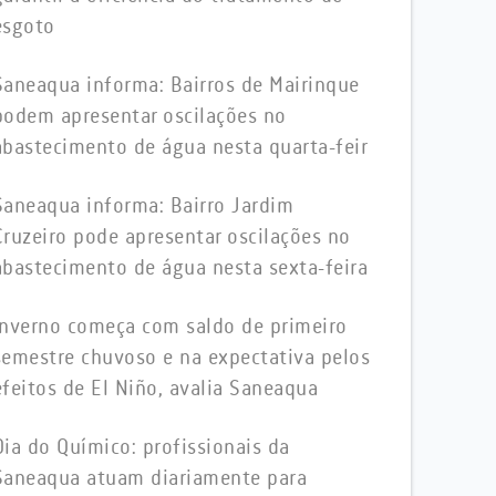
esgoto
Saneaqua informa: Bairros de Mairinque
podem apresentar oscilações no
abastecimento de água nesta quarta-feir
Saneaqua informa: Bairro Jardim
Cruzeiro pode apresentar oscilações no
abastecimento de água nesta sexta-feira
Inverno começa com saldo de primeiro
semestre chuvoso e na expectativa pelos
efeitos de El Niño, avalia Saneaqua
Dia do Químico: profissionais da
Saneaqua atuam diariamente para