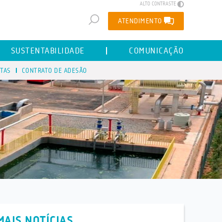
ALTO CONTRASTE
ATENDIMENTO
SUSTENTABILIDADE
COMUNICAÇÃO
STAS
CONTRATO DE ADESÃO
MAIS NOTÍCIAS