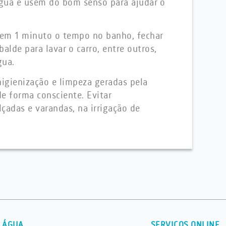
gua e usem do bom senso para ajudar o
 em 1 minuto o tempo no banho, fechar
balde para lavar o carro, entre outros,
gua.
igienização e limpeza geradas pela
de forma consciente. Evitar
çadas e varandas, na irrigação de
 ÁGUA
SERVIÇOS ONLINE