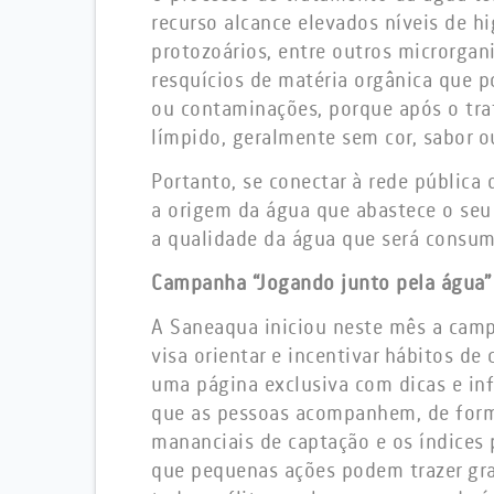
recurso alcance elevados níveis de h
protozoários, entre outros microrgani
resquícios de matéria orgânica que 
ou contaminações, porque após o tr
límpido, geralmente sem cor, sabor o
Portanto, se conectar à rede pública
a origem da água que abastece o seu
a qualidade da água que será consum
Campanha “Jogando junto pela água”
A Saneaqua iniciou neste mês a cam
visa orientar e incentivar hábitos d
uma página exclusiva com dicas e in
que as pessoas acompanhem, de forma
mananciais de captação e os índices
que pequenas ações podem trazer gra