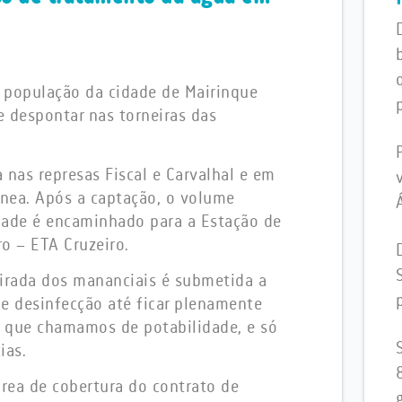
 população da cidade de Mairinque
 despontar nas torneiras das
 nas represas Fiscal e Carvalhal e em
nea. Após a captação, o volume
dade é encaminhado para a Estação de
o – ETA Cruzeiro.
tirada dos mananciais é submetida a
e desinfecção até ficar plenamente
que chamamos de potabilidade, e só
ias.
rea de cobertura do contrato de