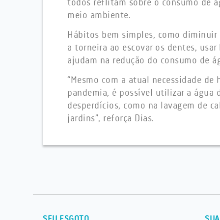
todos reflitam sobre o consumo de á
meio ambiente.
Hábitos bem simples, como diminuir
a torneira ao escovar os dentes, usar 
ajudam na redução do consumo de á
“Mesmo com a atual necessidade de h
pandemia, é possível utilizar a água 
desperdícios, como na lavagem de cal
jardins”, reforça Dias.
SEU ESGOTO
SUA